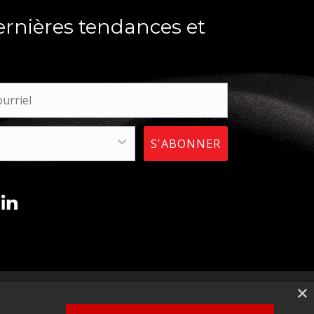
ernières tendances et
S'ABONNER
×