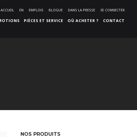
ACCUEIL
EN
EMPLOIS
BLOGUE
DANS LA PRESSE
SE CONNECTER
MOTIONS
PIÈCES ET SERVICE
OÙ ACHETER ?
CONTACT
NOS PRODUITS