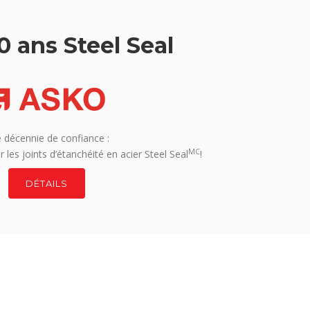
0 ans Steel Seal
 décennie de confiance :
MC
 les joints d’étanchéité en acier Steel Seal
!
DÉTAILS