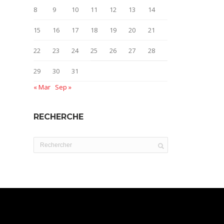
8
9
10
11
12
13
14
15
16
17
18
19
20
21
22
23
24
25
26
27
28
29
30
31
« Mar
Sep »
RECHERCHE