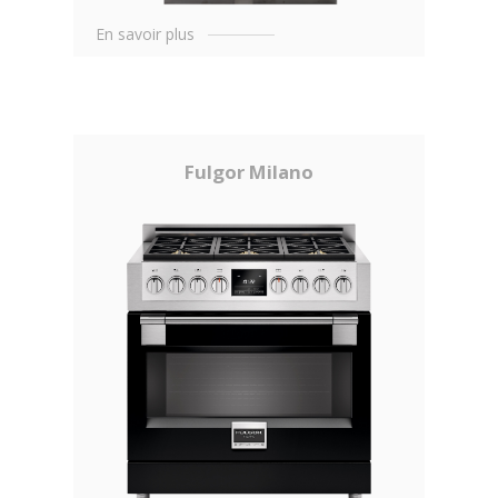
En savoir plus
Fulgor Milano