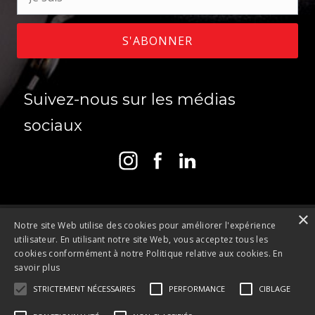
S'ABONNER
Suivez-nous sur les médias
sociaux
×
Notre site Web utilise des cookies pour améliorer l'expérience
utilisateur. En utilisant notre site Web, vous acceptez tous les
Contact
cookies conformément à notre Politique relative aux cookies.
En
savoir plus
Politique de Confidentialité
STRICTEMENT NÉCESSAIRES
PERFORMANCE
CIBLAGE