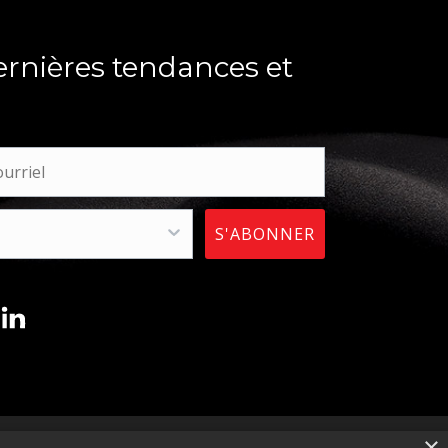
ernières tendances et
S'ABONNER
×