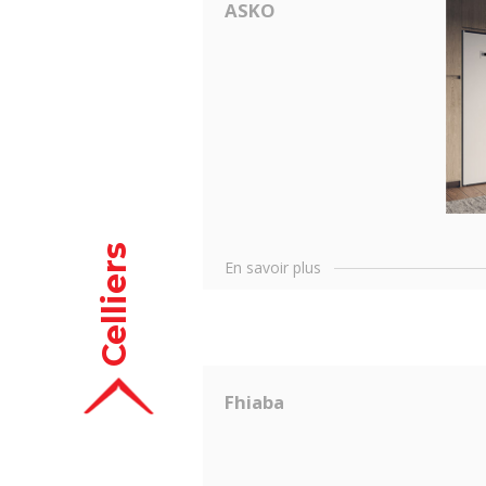
ASKO
Celliers
En savoir plus
Fhiaba