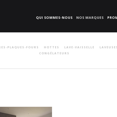
QUI SOMMES-NOUS
NOS MARQUES
PRO
RES-PLAQUES-FOURS
HOTTES
LAVE-VAISSELLE
LAVEUSE
CONGÉLATEURS