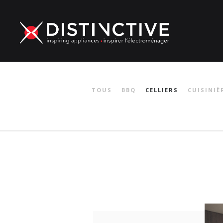
TOUS
BBQ
CELLIERS
CUISINIÈ