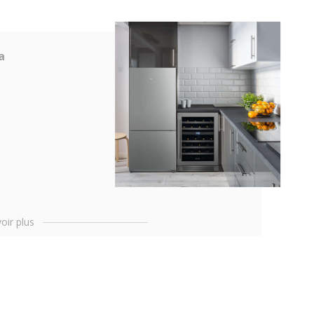
a
oir plus